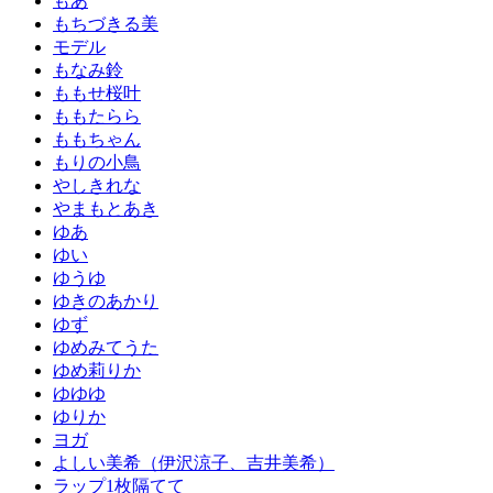
もあ
もちづきる美
モデル
もなみ鈴
ももせ桜叶
ももたらら
ももちゃん
もりの小鳥
やしきれな
やまもとあき
ゆあ
ゆい
ゆうゆ
ゆきのあかり
ゆず
ゆめみてうた
ゆめ莉りか
ゆゆゆ
ゆりか
ヨガ
よしい美希（伊沢涼子、吉井美希）
ラップ1枚隔てて