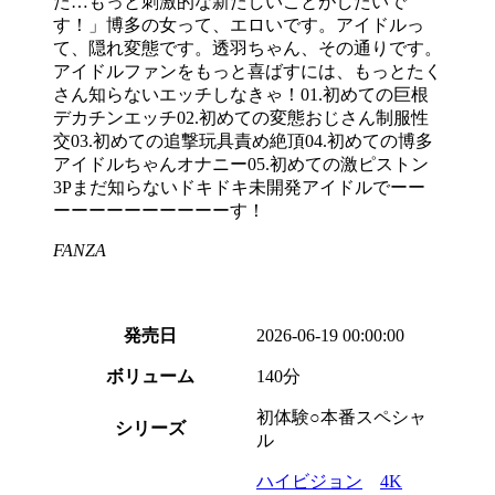
た…もっと刺激的な新たしいことがしたいで
す！」博多の女って、エロいです。アイドルっ
て、隠れ変態です。透羽ちゃん、その通りです。
アイドルファンをもっと喜ばすには、もっとたく
さん知らないエッチしなきゃ！01.初めての巨根
デカチンエッチ02.初めての変態おじさん制服性
交03.初めての追撃玩具責め絶頂04.初めての博多
アイドルちゃんオナニー05.初めての激ピストン
3Pまだ知らないドキドキ未開発アイドルでーー
ーーーーーーーーーーす！
FANZA
発売日
2026-06-19 00:00:00
ボリューム
140分
初体験○本番スペシャ
シリーズ
ル
ハイビジョン
4K