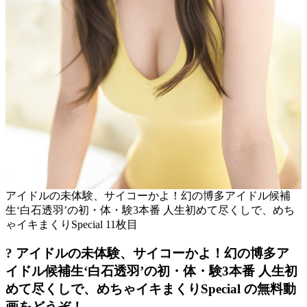
アイドルの未体験、サイコーかよ！幻の博多アイドル候補
生‘白石透羽’の初・体・験3本番 人生初めて尽くしで、めち
ゃイキまくりSpecial 11枚目
? アイドルの未体験、サイコーかよ！幻の博多ア
イドル候補生‘白石透羽’の初・体・験3本番 人生初
めて尽くしで、めちゃイキまくりSpecial の無料動
画をどうぞ！