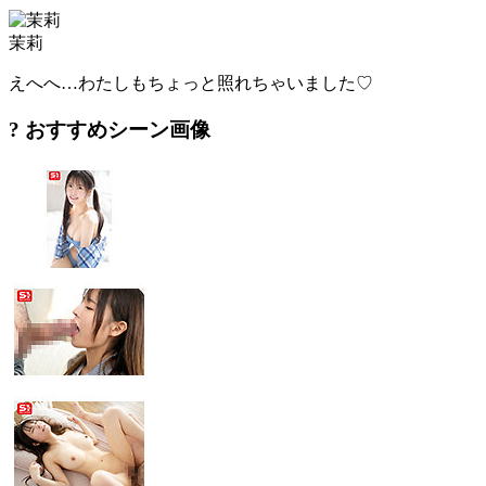
茉莉
えへへ…わたしもちょっと照れちゃいました♡
? おすすめシーン画像