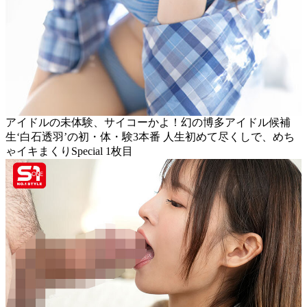
アイドルの未体験、サイコーかよ！幻の博多アイドル候補
生‘白石透羽’の初・体・験3本番 人生初めて尽くしで、めち
ゃイキまくりSpecial 1枚目