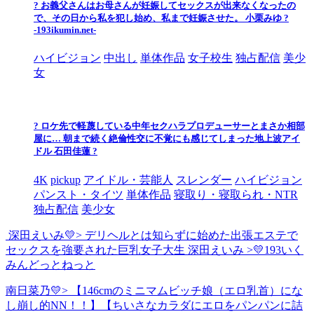
? お義父さんはお母さんが妊娠してセックスが出来なくなったの
で、その日から私を犯し始め、私まで妊娠させた。 小栗みゆ ?
-193ikumin.net-
ハイビジョン
中出し
単体作品
女子校生
独占配信
美少
女
? ロケ先で軽蔑している中年セクハラプロデューサーとまさか相部
屋に… 朝まで続く絶倫性交に不覚にも感じてしまった地上波アイ
ドル 石田佳蓮 ?
4K
pickup
アイドル・芸能人
スレンダー
ハイビジョン
パンスト・タイツ
単体作品
寝取り・寝取られ・NTR
独占配信
美少女
深田えいみ💛> デリヘルとは知らずに始めた出張エステで
セックスを強要された巨乳女子大生 深田えいみ >💛193いく
みんどっとねっと
南日菜乃💛> 【146cmのミニマムビッチ娘（エロ乳首）にな
し崩し的NN！！】【ちいさなカラダにエロをパンパンに詰