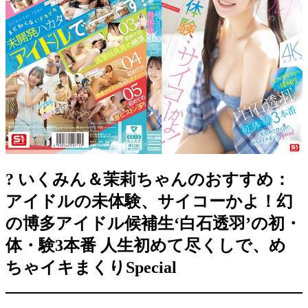
? いくみん＆茉莉ちゃんのおすすめ：
アイドルの未体験、サイコーかよ！幻
の博多アイドル候補生‘白石透羽’の初・
体・験3本番 人生初めて尽くしで、め
ちゃイキまくりSpecial