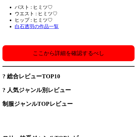
バスト : ヒミツ♡
ウエスト : ヒミツ♡
ヒップ : ヒミツ♡
白石透羽の作品一覧
ここから詳細を確認するべし
? 総合レビューTOP10
? 人気ジャンル別レビュー
制服ジャンルTOPレビュー