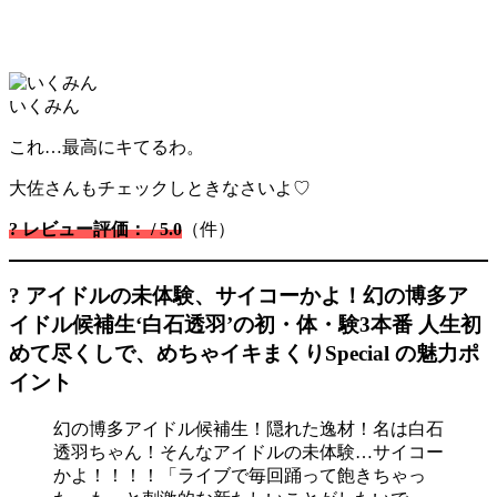
いくみん
これ…最高にキてるわ。
大佐さんもチェックしときなさいよ♡
? レビュー評価： / 5.0
（件）
? アイドルの未体験、サイコーかよ！幻の博多ア
イドル候補生‘白石透羽’の初・体・験3本番 人生初
めて尽くしで、めちゃイキまくりSpecial の魅力ポ
イント
幻の博多アイドル候補生！隠れた逸材！名は白石
透羽ちゃん！そんなアイドルの未体験…サイコー
かよ！！！！「ライブで毎回踊って飽きちゃっ